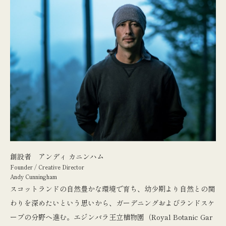
創設者 アンディ カニンハム
Founder / Creative Director
Andy Cunningham
スコットランドの自然豊かな環境で育ち、幼少期より自然との関
わりを深めたいという思いから、ガーデニングおよびランドスケ
ープの分野へ進む。エジンバラ王立植物園（Royal Botanic Gar