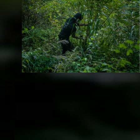
Sustainable
ランドスケープがサステナブルな生活を支えるよう、山菜の栽培や菜
園の設置など、自給自足の要素を取り入れます。野生動物が生態系を
維持するように、果実やナッツの木を植え、共に育つガーデンを目指
します。