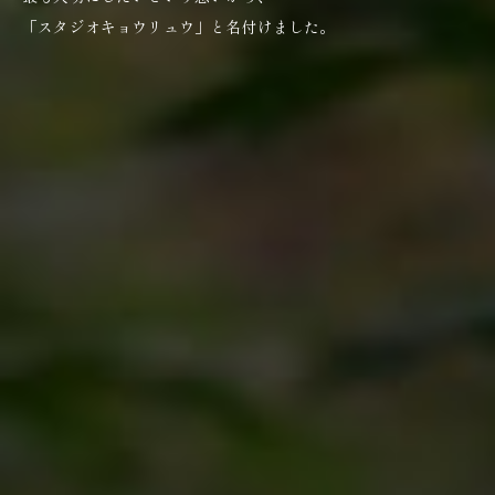
「スタジオキョウリュウ」と名付けました。
Our way of working
自然と調和する庭づくりで