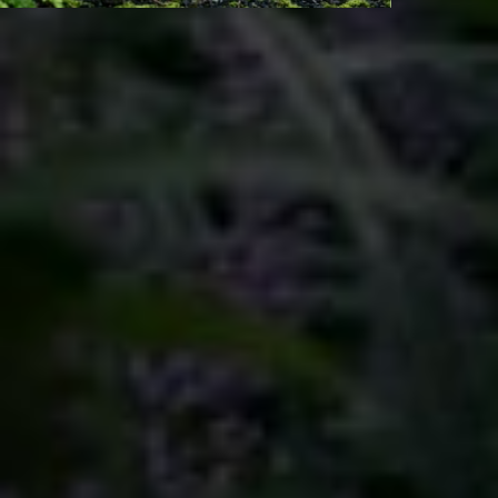
Our Team
チーム Studio Kyōryū
ガーデナーやランドスケープアーキテクトなど、多様な専門性を持
つメンバーが集まるチームです。
メンバーの個性や価値観を尊重し合い、強みを活かせる場面では柔
軟に挑戦できる環境を大切にしています。
私たちに共通するのは、自然と人をつなぐ庭をつくりたいという想
いです。
こうした思いを共有するチームワークが、スタジオキョウリュウの