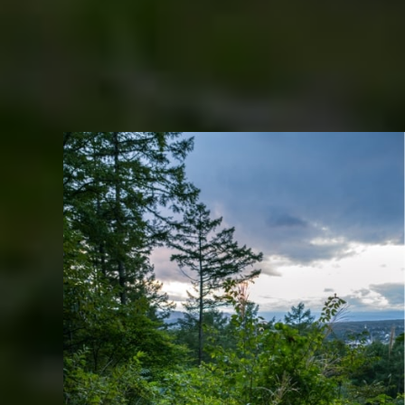
ガーデンが「完成」するまでには時間がかかります。
森の中で木が自然に倒れ朽ちていくように、庭に残した伐採木を自然
に分解させ、生態系を豊かにします。ガーデンは常に変化し、時間と
共に魅力的に成長します。植栽後、植物が成長し落ち着くには、おお
よそ3年ほどかかると考えてください。