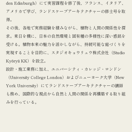
den Edinburgh）にて実習課程を修了後、フランス、イタリア、
アメリカで学び、ランドスケープアーキテクチャーの修士号を取
得。
その後、各地で実務経験を積みながら、植物と人間の関係性を探
求。来日を機に、日本の自然環境と固有種の多様性に深い感銘を
受ける。植物本来の魅力を活かしながら、持続可能な庭づくりを
実現することを目的に、スタジオキョウリュウ株式会社（Studio
Kyōryū KK）を設立。
設計・施工業務に加え、ユニバーシティ・カレッジ・ロンドン
（University College London）およびニューヨーク大学（New
York University）にてランドスケープアーキテクチャーの講師
も務め、国際的な視点から自然と人間の関係を再構築する取り組
みを行っている。