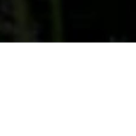
施設・住宅・別荘の庭づくり・環境デザイン
お気軽にご相談ください
お問い合わせフォームで
相談する
TEL 0267-46-9235
（10:00〜16:00／定休日 火曜・水曜）